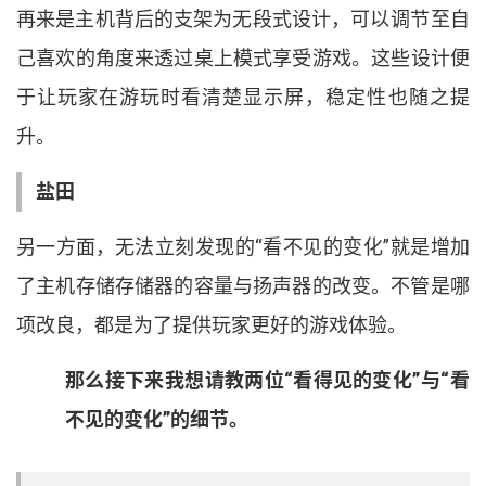
再来是主机背后的支架为无段式设计
，
可以调节至自
己喜欢的角度来透过桌上模式享受游戏
。
这些设计便
于让玩家在游玩时看清楚显示屏
，
稳定性也随之提
升
。
盐田
另一方面
，
无法立刻发现的
“
看不见的变化
”
就是增加
了主机存储存储器的容量与扬声器的改变
。
不管是哪
项改良
，
都是为了提供玩家更好的游戏体验
。
那么接下来我想请教两位
“
看得见的变化
”
与
“
看
不见的变化
”
的细节
。