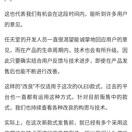
这也代表我们有机会在这段时间内
，
能听到许多用户
的意见
。
任天堂的开发人员一直很渴望能诚挚地回应用户的意
见
，
而在产品的生命周期内
，
技术也会有所升级
。
因
此只要确实结合用户反馈与技术进步
，
即使在产品发
售后也能不断进行改善
。
这样的
“
改良
”
不仅适用于这次的
OLED
款式
，
过去的平
台也一直都有运用这种方式
。
针对目前贩售中的款
式
，
我们也持续查看各种改良的构思与技术
。
实际上
，
在这次新款式发售前
，
就已经有多个采用这