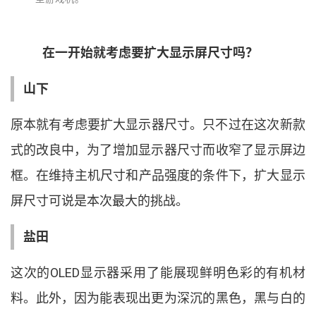
在一开始就考虑要扩大显示屏尺寸吗
？
山下
原本就有考虑要扩大显示器尺寸
。
只不过在这次新款
式的改良中
，
为了增加显示器尺寸而收窄了显示屏边
框
。
在维持主机尺寸和产品强度的条件下
，
扩大显示
屏尺寸可说是本次最大的挑战
。
盐田
这次的
OLED
显示器采用了能展现鲜明色彩的有机材
料
。
此外
，
因为能表现出更为深沉的黑色
，
黑与白的