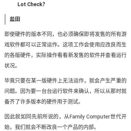
Lot Check
？
盐田
即使硬件的版本不同
，
也必须确保即将发售的所有游
戏软件都可以正常运作
。
这项工作会使用应改良而生
的各版硬件
，
实际操作看看新发售的软件并查看运行
状况
。
毕竟只要在某一版硬件上无法运作
，
就会产生严重的
问题
。
因为要一台台运行软件来确认
，
所以从那时就
备齐了许多版本的硬件用于测试
。
因此就如同先前所说的
，
从
Family Computer
世代开
始
，
我们就会不断改良一个产品的内部
。