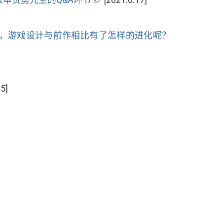
，
游戏设计与前作相比有了怎样的进化呢
？
5]