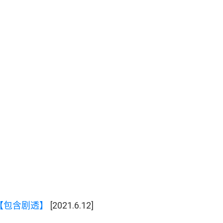
【
包含剧透
】
[2021.6.12]