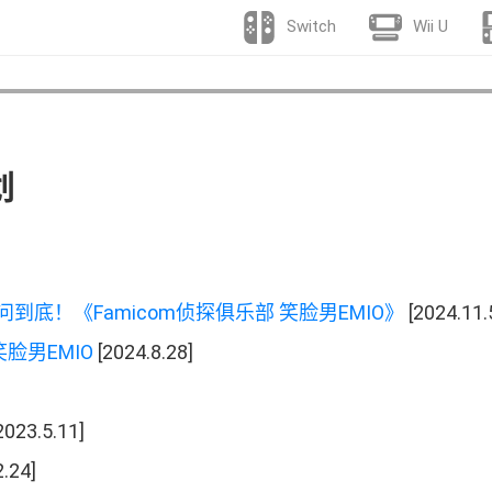
Switch
Wii U
划
问到底
！
《
Famicom
侦探俱乐部 笑脸男
EMIO
》
[2024.11.
笑脸男
EMIO
[2024.8.28]
2023.5.11]
.24]