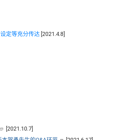
的设定等充分传达
[2021.4.8]
[2021.10.7]
坂本贺勇先生的
Q&A
环节
[2021.6.17]